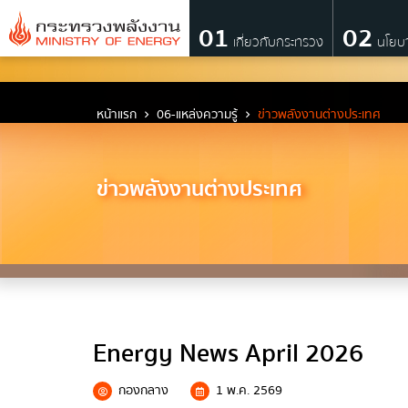
01
02
เกี่ยวกับกระทรวง
นโยบ
เกี่ยวกับกระทรวง
หน้าแรก
06-แหล่งความรู้
ข่าวพลังงานต่างประเทศ
วิสัยทัศน์ พันธกิจ และตราสัญลักษณ์
ข่าวพลังงานต่างประเทศ
ประวัติกระทรวงพลังงาน
ผู้บริหารระดับสูง
ผู้บริหารเทคโนโลยีสารสนเทศระดับสูง (C
โครงสร้างส่วนราชการ
Energy News April 2026
เจตจำนงสุจริตของผู้บริหาร
การมีส่วนร่วมของผู้บริหาร
กองกลาง
1 พ.ค. 2569