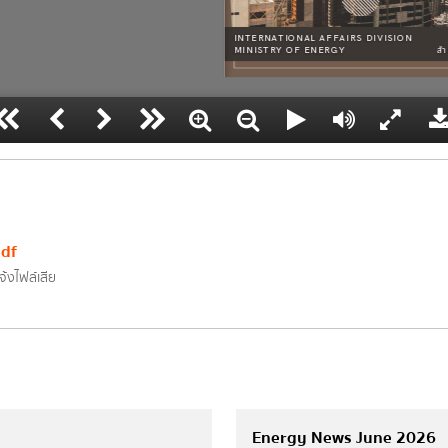
งาน/โครงการตามนโยบายสำคัญ
ข่าวและข้อมูลประหยัดพลังงาน
่งข้อความ
ล้างข้อมูล
ข่าวกิจกรรมและประชาสัมพันธ์
กสารงบประมาณ)
ข่าวประชาสัมพันธ์
ข่าวสารผู้บริหาร
ยงบประมาณรอบ 6 เดือน
ะจำปี
df
จ้งไฟล์เสีย
งานประจำปี รอบ 6 เดือน
รวง
Energy News June 2026