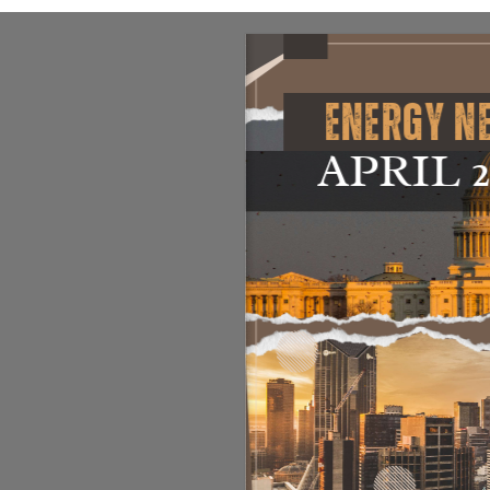
งไฟล์เสีย
ชื่อ
*
เบอร์โทรศัพท์
*
ข้อความ
*
ข่าวสารพลังงาน
ข่าวสารรัฐมนตรี