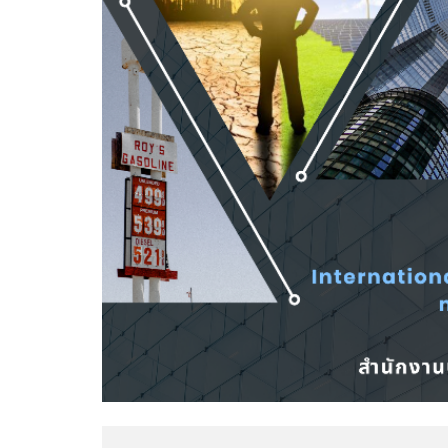
การประเมินความเสี่ยงการทุจริตประ
การดำเนินการเพื่อจัดการความเสี่ย
มาตรการส่งเสริมคุณธรรมและความ
การดำเนินการตามมาตรการส่งเสริ
หน่วยงาน
ศูนย์ปฏิบัติการต่อต้านการทุจริต
ข่าวประชาสัมพันธ์ ศูนย์ปฏิบัติการต
ข้อมูลเผยแพร่ ศูนย์ปฏิบัติการต่อต้า
แนวทางการประพฤติปฏิบัติตน ตา
จริยธรรม พ.ศ. 2562