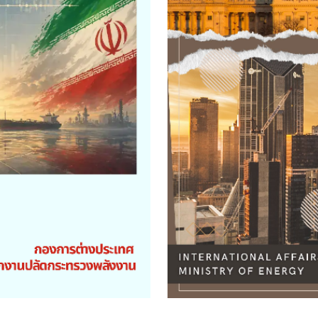
กรมธุรกิจพลังงาน
กรมเชื้อเพลิงธรรมชาติ
สำนักงานนโยบายและแผนพล
ข้อมูลเปิดสาธารณะ
บัญชีข้อมูลเปิดสาธารณะ