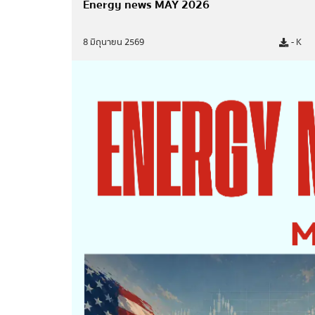
Energy news MAY 2026
สถานการณ์พลังงาน
8 มิถุนายน 2569
- K
สถานการณ์ภาพรวมพลังงาน
รายงานสถิติพลังงานรายปี
ฐานะกองทุนน้ำมันเชื้อเพลิง
สถิติรายงาน