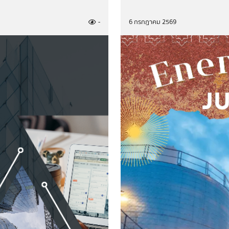
ทรวงพลังงาน
-
6 กรกฎาคม 2569
คราชการ
ะเมินผลภาคราชการ (คตป.พน.)
เมินผลภาคราชการ (คตป.พน.)
การป้องกันการทุจริต รอบ 6
กรุณาระบุคำค้นหาที่ท่านต้องการ
ทุจริตประจำปี