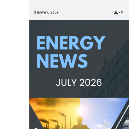
รายงานการเงินสำนักงานปลัดกระ
รายงานต้นทุนต่อหน่วยผลผลิต
5 สิงหาคม 2569
- K
รายงานงบทดลอง
การติดตามตรวจสอบและประเมินผลภา
ข่าวสารการติดตามตรวจสอบและปร
รายงานการติดตามตรวจสอบและประ
การป้องกันการทุจริต
แผนปฏิบัติการป้องกันการทุจริต
รายงานการกำกับติดตามการดำเนิน
เดือน
รายงานผลการดำเนินการป้องกันการ