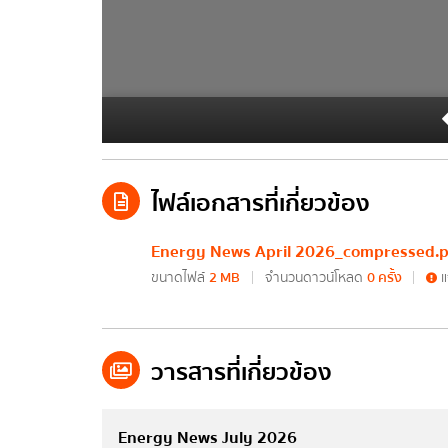
ระบบแสดงข้อมูลผลการดำเนินงานแผน
ส
ของกระทรวงพลังงาน
แผนการใช้จ่ายงบประมาณประจำปี (เอ
แผนการใช้จ่ายงบประมาณประจำปี
รายงานการกำกับติดตามการใช้จ่า
ไฟล์เอกสารที่เกี่ยวข้อง
รายงานผลการใช้จ่ายงบประมาณปร
Energy News April 2026_compressed.p
ข้อมูลรายงาน
ขนาดไฟล์
2 MB
จำนวนดาวน์โหลด
0 ครั้ง
แ
รายงานประจำปี
รายงานการกำกับติดตามการดำเนิน
วารสารที่เกี่ยวข้อง
รายงานผลการดำเนินงานของกระท
Energy News July 2026