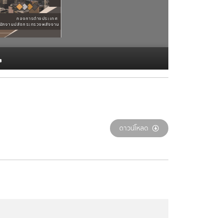
1
ดาวน์โหลด