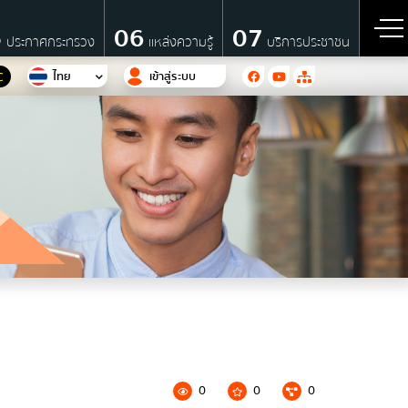
5
06
07
ประกาศกระทรวง
แหล่งความรู้
บริการประชาชน
ไทย
เข้าสู่ระบบ
C
รี
0
0
0