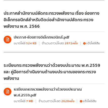
ส่งข้อความ
ล้างข้อมูล
ระบบแสดงข้อมูลผลการดำเนินงานแผนงาน/โครงการ
ตามนโยบายสำคัญของกระทรวงพลังงาน
ประกาศสำนักงานปลัดกระทรวงพลังงาน เรื่อง ช่องทาง
กรุณาระบุคำค้นหาที่ท่านต้องการ
อิเล็กทรอนิกส์สำหรับติดต่อสำนักงานปลัดกระทรวง
แผนการใช้จ่ายงบประมาณประจำปี (เอกสารงบประมาณ)
พลังงาน พ.ศ. 2566
แผนการใช้จ่ายงบประมาณประจำปี
ประกาศ-ช่องทางอิเล็กทรอนิกส์.pdf
รายงานการกำกับติดตามการใช้จ่ายงบประมาณรอบ
ขนาดไฟล์
524 KB
จำนวนดาวน์โหลด
2872ครั้ง
แจ้งไฟล์เสีย
6 เดือน
รายงานผลการใช้จ่ายงบประมาณประจำปี
ระเบียบกระทรวงพลังงานว่าด้วยงบประมาณ พ.ศ.2559
ข้อมูลรายงาน
และ คู่มือการดำเนินงานด้านงบประมาณของกระทรวง
พลังงาน
รายงานประจำปี
ระเบียบกระทรวงพลังงานว่าด้วยงบประมาณ
รายงานการกำกับติดตามการดำเนินงานประจำปี
พ.ศ.2559.pdf
รอบ 6 เดือน
ขนาดไฟล์
7 MB
จำนวนดาวน์โหลด
2628ครั้ง
แจ้งไฟล์เสีย