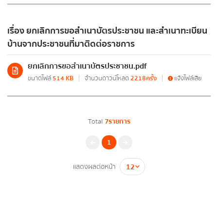
รายงานผลการดำเนินงานของกระทรวง
รายงานการเงินสำนักงานปลัดกระทรวงพลังงาน
เรื่อง ยกเลิกการขอสำเนาบัตรประชาชน และสำเนาทะเบียน
รายงานต้นทุนต่อหน่วยผลผลิต
บ้านจากประชาชนที่มาติดต่อราชการ
รายงานงบทดลอง
ยกเลิกการขอสำเนาบัตรประชาชน.pdf
ขนาดไฟล์
514 KB
จำนวนดาวน์โหลด
2218ครั้ง
แจ้งไฟล์เสีย
การติดตามตรวจสอบและประเมินผลภาคราชการ
ข่าวสารการติดตามตรวจสอบและประเมินผลภาค
ราชการ (คตป.พน.)
Total
7รายการ
รายงานการติดตามตรวจสอบและประเมินผลภาค
1
ราชการ (คตป.พน.)
แสดงผลต่อหน้า
การป้องกันการทุจริต
แผนปฏิบัติการป้องกันการทุจริต