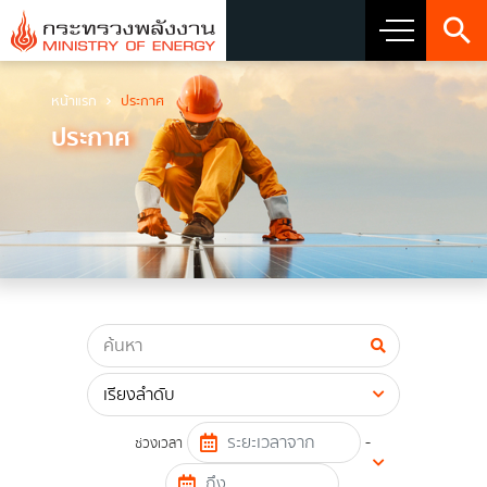
หน้าแรก
ประกาศ
เกี่ยวกับกระทรวง
ประกาศ
วิสัยทัศน์ พันธกิจ และตราสัญลักษณ์
ประวัติกระทรวงพลังงาน
ผู้บริหารระดับสูง
ผู้บริหารเทคโนโลยีสารสนเทศระดับสูง (CIO)
โครงสร้างส่วนราชการ
เจตจำนงสุจริตของผู้บริหาร
-
ช่วงเวลา
การมีส่วนร่วมของผู้บริหาร