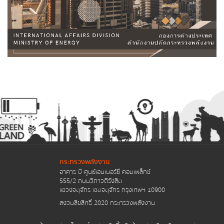
ข่าวจัดซื้อจัดจ้าง
แผนการจัดซื้อจัดจ้างหรือแผนการจัดหาพัสดุ
สรุปผลการจัดซื้อจัดจ้างหรือการจัดหาพัสดุราย
เดือน
รายงานผลการจัดซื้อจัดจ้างหรือการจัดหาพัสดุ
ประจำปี
ประกาศรับสมัครงาน
สำนักงานปลัดกระทรวงพลังงาน
กระทรวงพลังงาน
อาคาร บี ศูนย์เอนเนอร์ยี่ คอมเพล็กซ์
กรมพัฒนาพลังงานทดแทนและอนุรักษ์พลังงาน
555/2 ถนนวิภาวดีรังสิต
แขวงจตุจักร เขตจตุจักร กรุงเทพฯ 10900
กรมธุรกิจพลังงาน
สงวนลิขสิทธิ์ 2020 กระทรวงพลังงาน
กรมเชื้อเพลิงธรรมชาติ