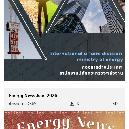
ระบบแสดงข้อมูลผลการดำเนินงานแผนงาน/โครงการ
ตามนโยบายสำคัญของกระทรวงพลังงาน
แผนการใช้จ่ายงบประมาณประจำปี (เอกสารงบประมาณ)
แผนการใช้จ่ายงบประมาณประจำปี
รายงานการกำกับติดตามการใช้จ่ายงบประมาณรอบ
6 เดือน
รายงานผลการใช้จ่ายงบประมาณประจำปี
ข้อมูลรายงาน
Energy News June 2026
รายงานประจำปี
6 กรกฎาคม 2569
- K
-
รายงานการกำกับติดตามการดำเนินงานประจำปี
รอบ 6 เดือน