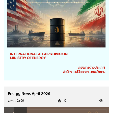
แนวทางการประพฤติปฏิบัติตน ตามพระราชบัญญัติ
มาตรฐานทางจริยธรรม พ.ศ. 2562
ข่าวสารพลังงาน
ข่าวสารรัฐมนตรี
ข่าวและข้อมูลประหยัดพลังงาน
ข่าวกิจกรรมและประชาสัมพันธ์
ข่าวประชาสัมพันธ์
Energy News April 2026
1 พ.ค. 2569
- K
-
ข่าวสารผู้บริหาร