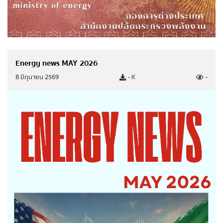
รายงานการกำกับติดตามการดำเนินการป้องกันการ
ทุจริต รอบ 6 เดือน
รายงานผลการดำเนินการป้องกันการทุจริตประจำปี
การประเมินความเสี่ยงการทุจริตประจำปี
Energy news MAY 2026
การดำเนินการเพื่อจัดการความเสี่ยงการทุจริต
8 มิถุนายน 2569
- K
-
มาตรการส่งเสริมคุณธรรมและความโปร่งใสภายใน
หน่วยงาน
การดำเนินการตามมาตรการส่งเสริมคุณธรรมและ
ความโปร่งใสภายในหน่วยงาน
ศูนย์ปฏิบัติการต่อต้านการทุจริต
ข่าวประชาสัมพันธ์ ศูนย์ปฏิบัติการต่อต้านการทุจริต
ข้อมูลเผยแพร่ ศูนย์ปฏิบัติการต่อต้านทุจริต