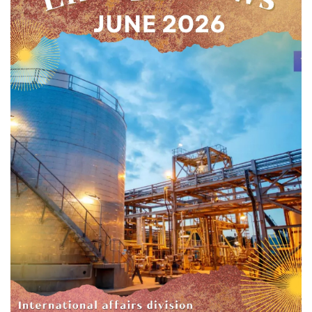
รายงานผลการดำเนินงานของกระทรวง
รายงานการเงินสำนักงานปลัดกระทรวงพลังงาน
รายงานต้นทุนต่อหน่วยผลผลิต
รายงานงบทดลอง
การติดตามตรวจสอบและประเมินผลภาคราชการ
ข่าวสารการติดตามตรวจสอบและประเมินผลภาค
ราชการ (คตป.พน.)
รายงานการติดตามตรวจสอบและประเมินผลภาค
ราชการ (คตป.พน.)
การป้องกันการทุจริต
กรุณาระบุคำค้นหาที่ท่านต้องการ
แผนปฏิบัติการป้องกันการทุจริต