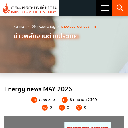
หน้าแรก
06-แหล่งความรู้
ข่าวพลังงานต่างประเทศ
เกี่ยวกับกระทรวง
ข่าวพลังงานต่างประเทศ
วิสัยทัศน์ พันธกิจ และตราสัญลักษณ์
ประวัติกระทรวงพลังงาน
ผู้บริหารระดับสูง
ผู้บริหารเทคโนโลยีสารสนเทศระดับสูง (CIO)
Energy news MAY 2026
โครงสร้างส่วนราชการ
กองกลาง
8 มิถุนายน 2569
0
0
0
เจตจำนงสุจริตของผู้บริหาร
การมีส่วนร่วมของผู้บริหาร