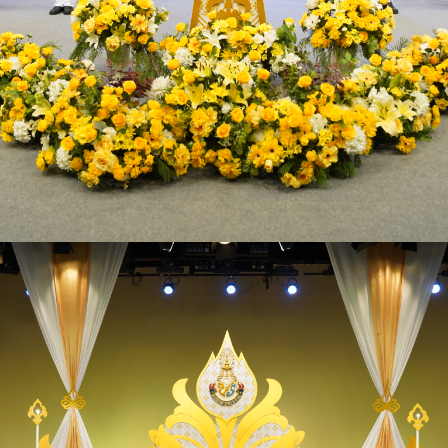
ประกาศกระทรวง
ประกาศจัดซื้อจัดจ้างกระทรวงพ
ข่าวจัดซื้อจัดจ้าง
แผนการจัดซื้อจัดจ้างหรือแ
สรุปผลการจัดซื้อจัดจ้างหร
รายงานผลการจัดซื้อจัดจ้าง
ประกาศรับสมัครงาน
สำนักงานปลัดกระทรวงพลั
กรมพัฒนาพลังงานทดแทนแล