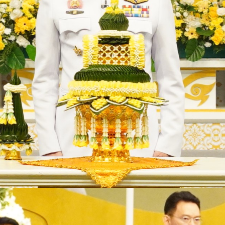
งาน/โครงการตามนโยบายสำคัญ
ข่าวและข้อมูลประหยัดพลังงาน
ข่าวกิจกรรมและประชาสัมพันธ์
กสารงบประมาณ)
ข่าวประชาสัมพันธ์
่งข้อความ
ล้างข้อมูล
ข่าวสารผู้บริหาร
ยงบประมาณรอบ 6 เดือน
ะจำปี
งานประจำปี รอบ 6 เดือน
รวง