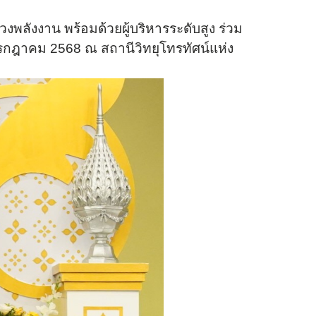
งพลังงาน พร้อมด้วยผู้บริหารระดับสูง ร่วม
รกฎาคม 2568 ณ สถานีวิทยุโทรทัศน์แห่ง