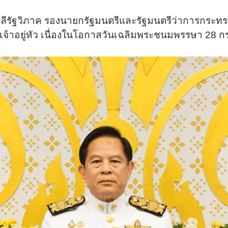
สาลีรัฐวิภาค รองนายกรัฐมนตรีและรัฐมนตรีว่าการกระทรว
จ้าอยู่หัว เนื่องในโอกาสวันเฉลิมพระชนมพรรษา 28 ก
งไฟล์เสีย
ชื่อ
*
เบอร์โทรศัพท์
*
ข่าวสารพลังงาน
ข้อความ
*
ข่าวสารรัฐมนตรี