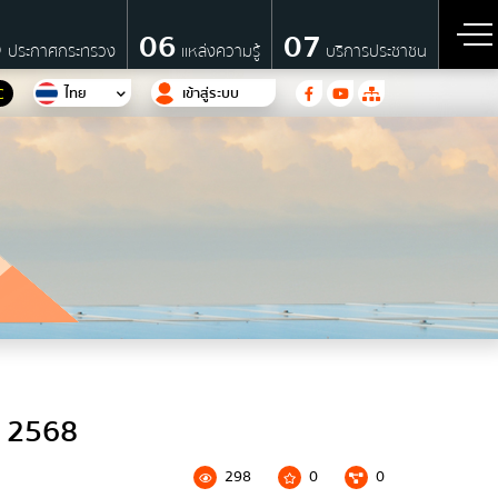
5
06
07
ประกาศกระทรวง
แหล่งความรู้
บริการประชาชน
ไทย
เข้าสู่ระบบ
C
ี 2568
รี
298
0
0