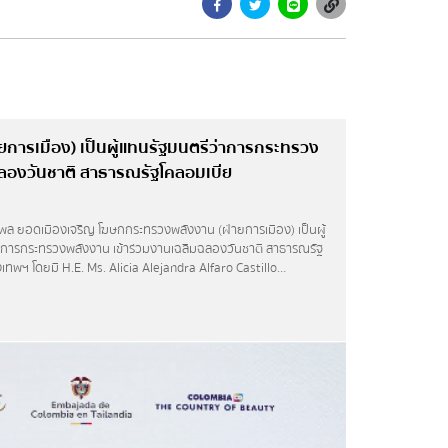
การเมือง) เป็นผู้แทนรัฐมนตรีว่าการกระทรวง
ฉลองวันชาติ สาธารณรัฐโคลอมเบีย
์พล ยอดเมืองเจริญ โฆษกกระทรวงพลังงาน (ฝ่ายการเมือง) เป็นผู้
่าการกระทรวงพลังงาน เข้าร่วมงานเฉลิมฉลองวันชาติ สาธารณรัฐ
งเทพฯ โดยมี H.E. Ms. Alicia Alejandra Alfaro Castillo
ะจำประเทศไทยให้การต้อนรับ