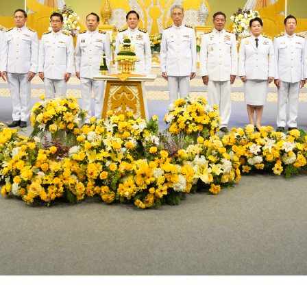
กรมธุรกิจพลังงาน
กรมเชื้อเพลิงธรรมชาติ
สำนักงานนโยบายและแผนพล
ข้อมูลเปิดสาธารณะ
บัญชีข้อมูลเปิดสาธารณะ