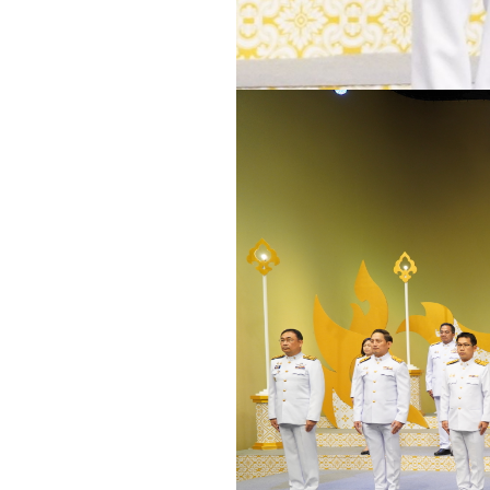
การประเมินความเสี่ยงการทุจริตประ
การดำเนินการเพื่อจัดการความเสี่ย
มาตรการส่งเสริมคุณธรรมและความ
การดำเนินการตามมาตรการส่งเสริ
หน่วยงาน
ศูนย์ปฏิบัติการต่อต้านการทุจริต
ข่าวประชาสัมพันธ์ ศูนย์ปฏิบัติการต
ข้อมูลเผยแพร่ ศูนย์ปฏิบัติการต่อต้า
แนวทางการประพฤติปฏิบัติตน ตา
จริยธรรม พ.ศ. 2562