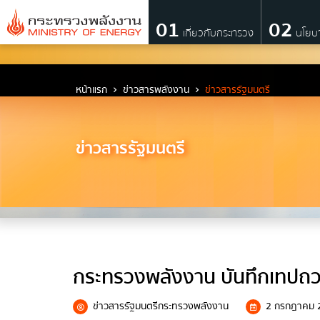
01
02
เกี่ยวกับกระทรวง
นโยบ
เกี่ยวกับกระทรวง
หน้าแรก
ข่าวสารพลังงาน
ข่าวสารรัฐมนตรี
วิสัยทัศน์ พันธกิจ และตราสัญลักษณ์
ข่าวสารรัฐมนตรี
ประวัติกระทรวงพลังงาน
ผู้บริหารระดับสูง
ผู้บริหารเทคโนโลยีสารสนเทศระดับสูง (C
โครงสร้างส่วนราชการ
กระทรวงพลังงาน บันทึกเทปถวา
เจตจำนงสุจริตของผู้บริหาร
การมีส่วนร่วมของผู้บริหาร
ข่าวสารรัฐมนตรีกระทรวงพลังงาน
2 กรกฎาคม 