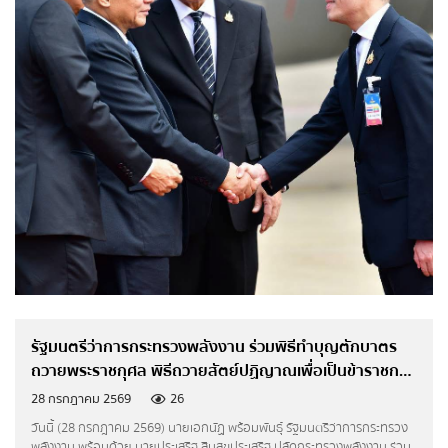
แนวทางการประพฤติปฏิบัติตน ตามพระราชบัญญัติ
มาตรฐานทางจริยธรรม พ.ศ. 2562
ข่าวสารพลังงาน
ข่าวสารรัฐมนตรี
ข่าวและข้อมูลประหยัดพลังงาน
ข่าวกิจกรรมและประชาสัมพันธ์
รัฐมนตรีว่าการกระทรวงพลังงาน ร่วมพิธีทำบุญตักบาตร
ข่าวประชาสัมพันธ์
ถวายพระราชกุศล พิธีถวายสัตย์ปฏิญาณเพื่อเป็นข้าราชการ
ที่ดีและพลังของแผ่นดิน ทูลเกล้าฯถวายแจกันดอกไม้ และลง
ข่าวสารผู้บริหาร
28 กรกฎาคม 2569
26
นามถวายพระพรพระบาทสมเด็จพระเจ้าอยู่หัว เนื่องในโอกาส
วันนี้ (28 กรกฎาคม 2569) นายเอกนัฏ พร้อมพันธุ์ รัฐมนตรีว่าการกระทรวง
วันเฉลิมพระชนมพรรษา พระบาทสมเด็จพระเจ้าอยู่หัว
พลังงาน พร้อมด้วย นายประเสริฐ สินสุขประเสริฐ ปลัดกระทรวงพลังงาน ร่วม