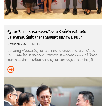
รายงานการกำกับติดตามการดำเนินการป้องกันการ
ทุจริต รอบ 6 เดือน
รายงานผลการดำเนินการป้องกันการทุจริตประจำปี
การประเมินความเสี่ยงการทุจริตประจำปี
รัฐมนตรีว่าการกระทรวงพลังงาน ร่วมให้การต้อนรับ
การดำเนินการเพื่อจัดการความเสี่ยงการทุจริต
ประธานาธิบดีแห่งสาธารณรัฐแห่งสหภาพเมียนมา
6 สิงหาคม 2569
16
มาตรการส่งเสริมคุณธรรมและความโปร่งใสภายใน
นายเอกนัฏ พร้อมพันธุ์ รัฐมนตรีว่าการกระทรวงพลังงาน ร่วมให้การต้อนรับ
หน่วยงาน
นายมิน ออง ไลง์ ประธานาธิบดีแห่งสาธารณรัฐแห่งสหภาพเมียนมา ในโอกาส
กรุณาระบุคำค้นหาที่ท่านต้องการ
เดินทางเยือนไทยอย่างเป็นทางการ ในฐานะแขกของรัฐบาล ณ ตึกไทยคู่ฟ้า
การดำเนินการตามมาตรการส่งเสริมคุณธรรมและ
ทำเนียบรัฐบาล
ความโปร่งใสภายในหน่วยงาน
ศูนย์ปฏิบัติการต่อต้านการทุจริต
ข่าวประชาสัมพันธ์ ศูนย์ปฏิบัติการต่อต้านการทุจริต
ข้อมูลเผยแพร่ ศูนย์ปฏิบัติการต่อต้านทุจริต