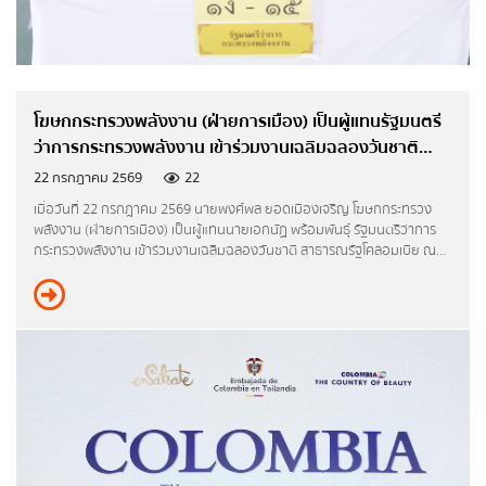
ข่าวจัดซื้อจัดจ้าง
แผนการจัดซื้อจัดจ้างหรือแผนการจัดหาพัสดุ
โฆษกกระทรวงพลังงาน (ฝ่ายการเมือง) เป็นผู้แทนรัฐมนตรี
สรุปผลการจัดซื้อจัดจ้างหรือการจัดหาพัสดุราย
ว่าการกระทรวงพลังงาน เข้าร่วมงานเฉลิมฉลองวันชาติ
เดือน
สาธารณรัฐโคลอมเบีย
22 กรกฎาคม 2569
22
รายงานผลการจัดซื้อจัดจ้างหรือการจัดหาพัสดุ
เมื่อวันที่ 22 กรกฎาคม 2569 นายพงศ์พล ยอดเมืองเจริญ โฆษกกระทรวง
พลังงาน (ฝ่ายการเมือง) เป็นผู้แทนนายเอกนัฏ พร้อมพันธุ์ รัฐมนตรีว่าการ
ประจำปี
กระทรวงพลังงาน เข้าร่วมงานเฉลิมฉลองวันชาติ สาธารณรัฐโคลอมเบีย ณ
โรงแรมไฮแอท รีเจนซี่ กรุงเทพฯ โดยมี H.E. Ms. Alicia Alejandra Alfaro
ประกาศรับสมัครงาน
Castillo เอกอัครราชทูตสาธารณรัฐโคลอมเบียประจำประเทศไทยให้การต้อนรับ
สำนักงานปลัดกระทรวงพลังงาน
กรมพัฒนาพลังงานทดแทนและอนุรักษ์พลังงาน
กรมธุรกิจพลังงาน
กรมเชื้อเพลิงธรรมชาติ