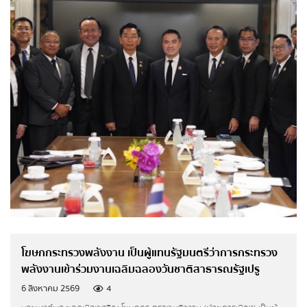
ส่งข้อความ
ล้างข้อมูล
ระบบแสดงข้อมูลผลการดำเนินงานแผนงาน/โครงการ
ตามนโยบายสำคัญของกระทรวงพลังงาน
แผนการใช้จ่ายงบประมาณประจำปี (เอกสารงบประมาณ)
แผนการใช้จ่ายงบประมาณประจำปี
รายงานการกำกับติดตามการใช้จ่ายงบประมาณรอบ
6 เดือน
รายงานผลการใช้จ่ายงบประมาณประจำปี
ข้อมูลรายงาน
รายงานประจำปี
โฆษกกระทรวงพลังงาน เป็นผู้แทนรัฐมนตรีว่าการกระทรวง
รายงานการกำกับติดตามการดำเนินงานประจำปี
พลังงานเข้าร่วมงานเฉลิมฉลองวันชาติสาธารณรัฐเปรู
รอบ 6 เดือน
6 สิงหาคม 2569
4