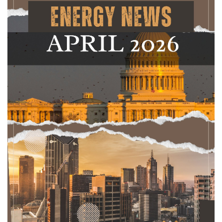
แนวทางการประพฤติปฏิบัติตน ตามพระราชบัญญัติ
มาตรฐานทางจริยธรรม พ.ศ. 2562
ข่าวสารพลังงาน
ข่าวสารรัฐมนตรี
ข่าวและข้อมูลประหยัดพลังงาน
ข่าวกิจกรรมและประชาสัมพันธ์
ข่าวประชาสัมพันธ์
ข่าวสารผู้บริหาร