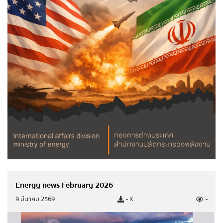
ข่าวจัดซื้อจัดจ้าง
แผนการจัดซื้อจัดจ้างหรือแผนการจัดหาพัสดุ
สรุปผลการจัดซื้อจัดจ้างหรือการจัดหาพัสดุราย
เดือน
รายงานผลการจัดซื้อจัดจ้างหรือการจัดหาพัสดุ
ประจำปี
ประกาศรับสมัครงาน
สำนักงานปลัดกระทรวงพลังงาน
กรมพัฒนาพลังงานทดแทนและอนุรักษ์พลังงาน
Energy news February 2026
กรมธุรกิจพลังงาน
9 มีนาคม 2569
- K
-
กรมเชื้อเพลิงธรรมชาติ