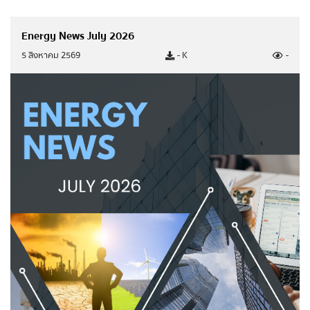
กฎหมาย/พรบ.ด้านพลังงาน
Energy News July 2026
ประกาศกระทรวงเกี่ยวกับกฎหมาย
5 สิงหาคม 2569
- K
-
การเสริมสร้างวัฒนธรรมองค์กร
การตรวจราชการประจำปี
สำนักงานพลังงานจังหวัด
ข้อมูลพลังงาน
นโยบายพลังงาน
นโยบายด้านพลังงานของรัฐบาล