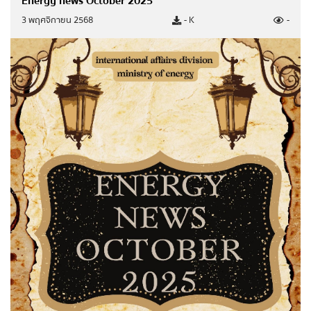
Energy news October 2025
3 พฤศจิกายน 2568
- K
-