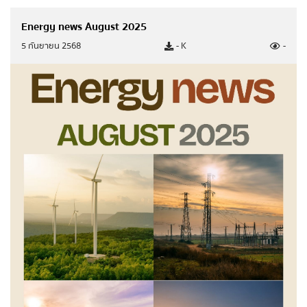
Energy news August 2025
5 กันยายน 2568
- K
-