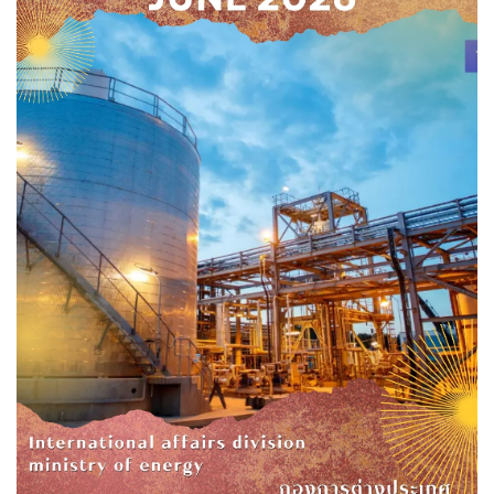
ระบบแสดงข้อมูลผลการดำเนินงานแผนงาน/โครงการ
ตามนโยบายสำคัญของกระทรวงพลังงาน
แผนการใช้จ่ายงบประมาณประจำปี (เอกสารงบประมาณ)
แผนการใช้จ่ายงบประมาณประจำปี
รายงานการกำกับติดตามการใช้จ่ายงบประมาณรอบ
6 เดือน
รายงานผลการใช้จ่ายงบประมาณประจำปี
ข้อมูลรายงาน
รายงานประจำปี
รายงานการกำกับติดตามการดำเนินงานประจำปี
รอบ 6 เดือน