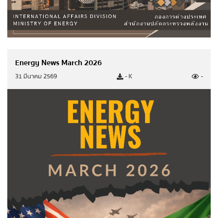
สถานการณ์พลังงาน
Energy News March 2026
สถานการณ์ภาพรวมพลังงาน
31 มีนาคม 2569
- K
-
รายงานสถิติพลังงานรายปี
ฐานะกองทุนน้ำมันเชื้อเพลิง
สถิติรายงาน
ประกาศกระทรวง
ประกาศจัดซื้อจัดจ้างกระทรวงพลังงาน