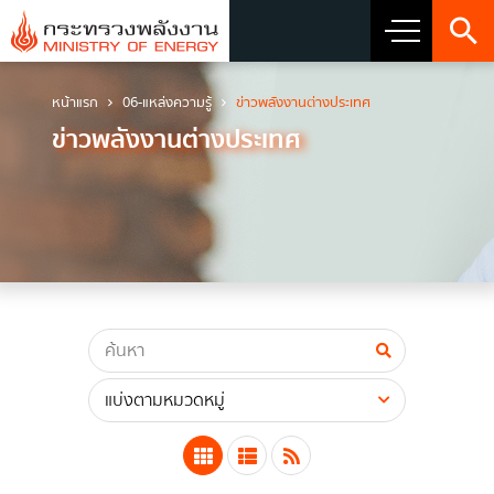
หน้าแรก
06-แหล่งความรู้
ข่าวพลังงานต่างประเทศ
เกี่ยวกับกระทรวง
ข่าวพลังงานต่างประเทศ
วิสัยทัศน์ พันธกิจ และตราสัญลักษณ์
ประวัติกระทรวงพลังงาน
ผู้บริหารระดับสูง
ผู้บริหารเทคโนโลยีสารสนเทศระดับสูง (CIO)
โครงสร้างส่วนราชการ
เจตจำนงสุจริตของผู้บริหาร
การมีส่วนร่วมของผู้บริหาร