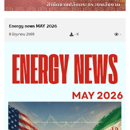
รายงานผลการดำเนินงานของกระทรวง
รายงานการเงินสำนักงานปลัดกระทรวงพลังงาน
รายงานต้นทุนต่อหน่วยผลผลิต
Energy news MAY 2026
8 มิถุนายน 2569
- K
-
รายงานงบทดลอง
การติดตามตรวจสอบและประเมินผลภาคราชการ
ข่าวสารการติดตามตรวจสอบและประเมินผลภาค
ราชการ (คตป.พน.)
รายงานการติดตามตรวจสอบและประเมินผลภาค
ราชการ (คตป.พน.)
การป้องกันการทุจริต
แผนปฏิบัติการป้องกันการทุจริต