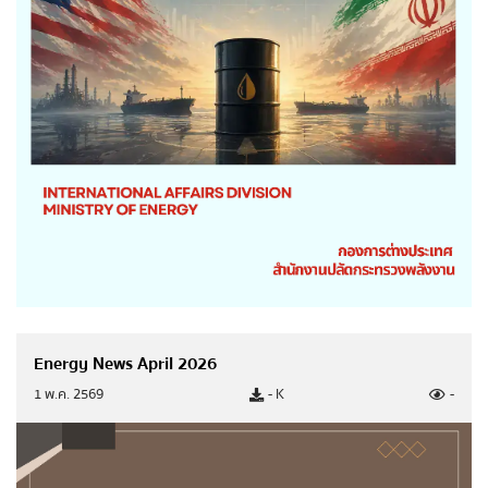
รายงานการกำกับติดตามการดำเนินการป้องกันการ
ทุจริต รอบ 6 เดือน
รายงานผลการดำเนินการป้องกันการทุจริตประจำปี
การประเมินความเสี่ยงการทุจริตประจำปี
การดำเนินการเพื่อจัดการความเสี่ยงการทุจริต
มาตรการส่งเสริมคุณธรรมและความโปร่งใสภายใน
หน่วยงาน
การดำเนินการตามมาตรการส่งเสริมคุณธรรมและ
ความโปร่งใสภายในหน่วยงาน
Energy News April 2026
ศูนย์ปฏิบัติการต่อต้านการทุจริต
1 พ.ค. 2569
- K
-
ข่าวประชาสัมพันธ์ ศูนย์ปฏิบัติการต่อต้านการทุจริต
ข้อมูลเผยแพร่ ศูนย์ปฏิบัติการต่อต้านทุจริต